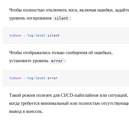
Чтобы полностью отключить логи, включая ошибки, задайт
уровень логирования
:
silent
tsdown
 --log-level
 silent
Чтобы отображались только сообщения об ошибках,
установите уровень
:
error
tsdown
 --log-level
 error
Такой режим полезен для CI/CD-пайплайнов или ситуаций,
когда требуется минимальный или полностью отсутствующ
вывод в консоль.