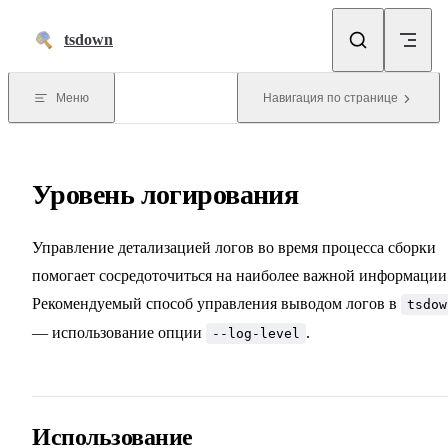
Перейти к содержимому
tsdown
Меню
Навигация по странице
Уровень логирования
Управление детализацией логов во время процесса сборки
помогает сосредоточиться на наиболее важной информации
Рекомендуемый способ управления выводом логов в
tsdow
— использование опции
.
--log-level
Использование