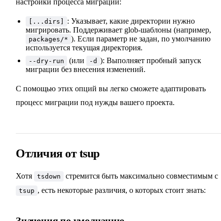
настройки процесса миграции:
: Указывает, какие директории нужно
[...dirs]
мигрировать. Поддерживает glob‑шаблоны (например,
). Если параметр не задан, по умолчанию
packages/*
используется текущая директория.
(или
): Выполняет пробный запуск
--dry-run
-d
миграции без внесения изменений.
С помощью этих опций вы легко сможете адаптировать
процесс миграции под нужды вашего проекта.
Отличия от tsup
Хотя
стремится быть максимально совместимым с
tsdown
, есть некоторые различия, о которых стоит знать:
tsup
Значения по умолчанию