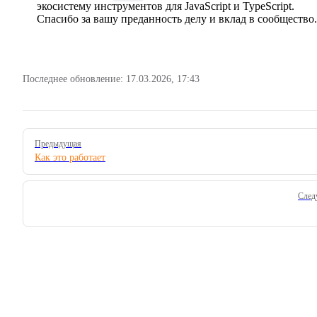
экосистему инструментов для JavaScript и TypeScript.
Спасибо за вашу преданность делу и вклад в сообщество.
Последнее обновление:
17.03.2026, 17:43
Pager
Предыдущая
Как это работает
След